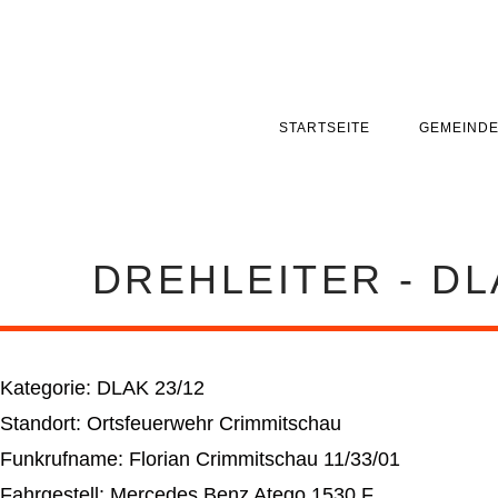
STARTSEITE
GEMEIND
DREHLEITER - DL
Kategorie: DLAK 23/12
Standort: Ortsfeuerwehr Crimmitschau
Funkrufname: Florian Crimmitschau 11/33/01
Fahrgestell: Mercedes Benz Atego 1530 F