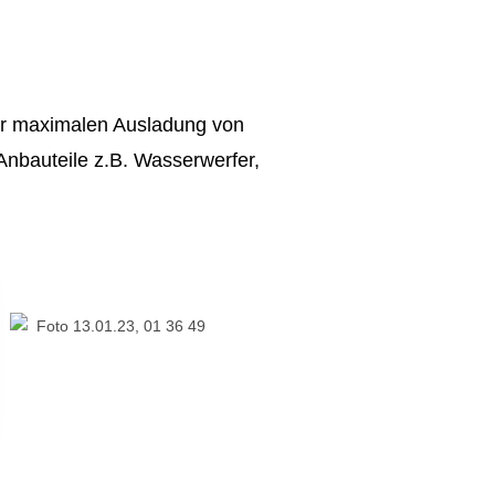
ner maximalen Ausladung von
Anbauteile z.B. Wasserwerfer,