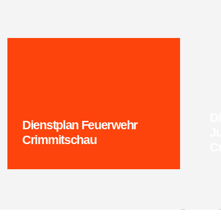
Di
Dienstplan Feuerwehr
J
Crimmitschau
C